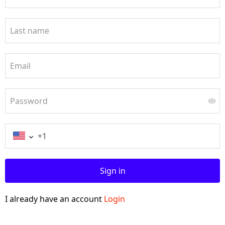
Last name
Email
Password
Sign in
I already have an account
Login