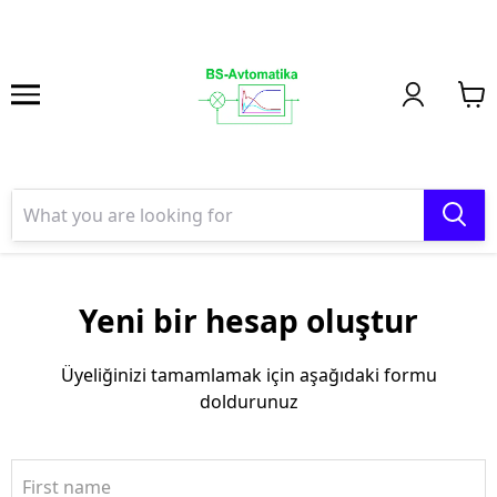
Yeni bir hesap oluştur
Üyeliğinizi tamamlamak için aşağıdaki formu
doldurunuz
First name