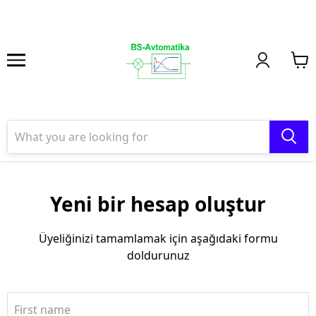
Yeni bir hesap oluştur
Üyeliğinizi tamamlamak için aşağıdaki formu
doldurunuz
First name