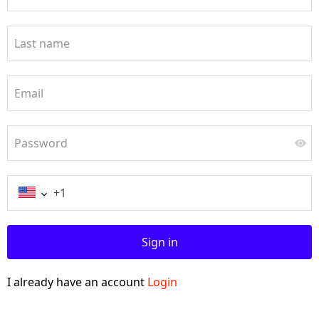
Last name
Email
Password
Sign in
I already have an account
Login