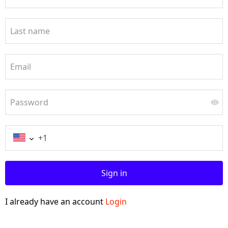
Last name
Email
Password
Sign in
I already have an account
Login