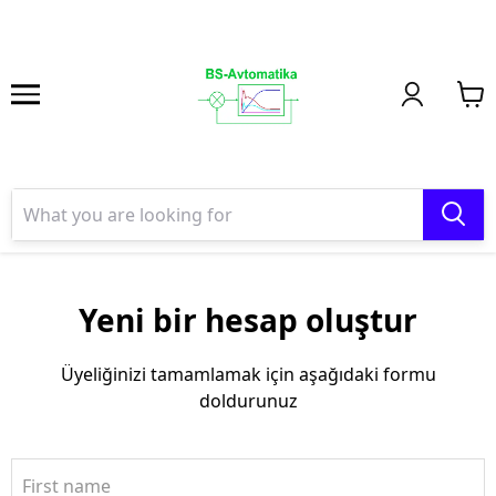
Yeni bir hesap oluştur
Üyeliğinizi tamamlamak için aşağıdaki formu
doldurunuz
First name