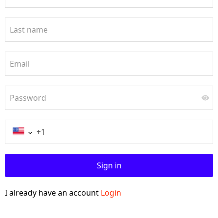
Last name
Email
Password
Sign in
I already have an account
Login