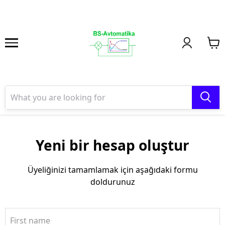
Yeni bir hesap oluştur
Üyeliğinizi tamamlamak için aşağıdaki formu
doldurunuz
First name