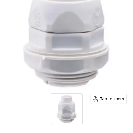
Tap to zoom