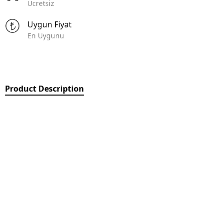
Ücretsiz
Uygun Fiyat
En Uygunu
Product Description