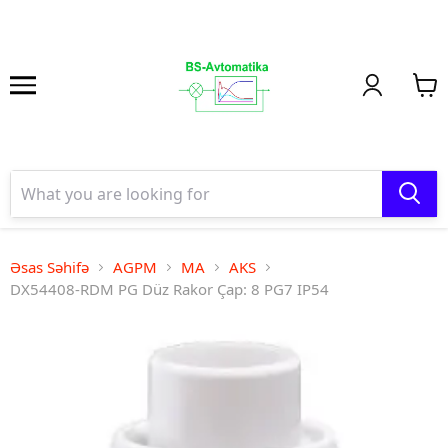
Əsas Səhifə
AGPM
MA
AKS
DX54408-RDM PG Düz Rakor Çap: 8 PG7 IP54