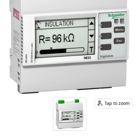
Tap to zoom