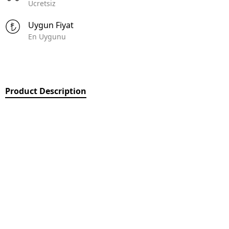
Ücretsiz
Uygun Fiyat
En Uygunu
Product Description