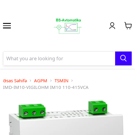
Əsas Səhifə
AGPM
TSMIN
IMD-IM10-VIGILOHM IM10 110-415VCA