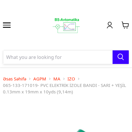
Əsas Səhifə
AGPM
MA
IZO
065-133-171019- PVC ELEKTRİK İZOLE BANDI - SARI + YEŞİL
0.13mm x 19mm x 10yds (9,14m)