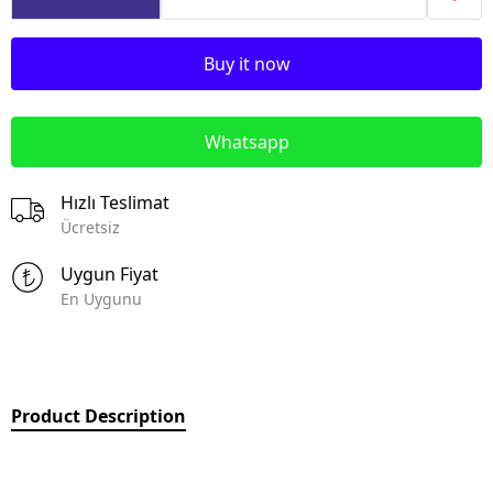
Buy it now
Whatsapp
Hızlı Teslimat
Ücretsiz
Uygun Fiyat
En Uygunu
Product Description