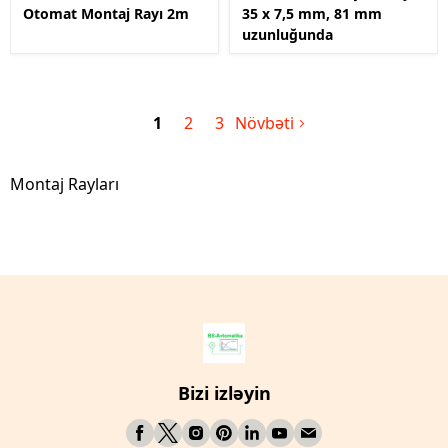
Otomat Montaj Rayı 2m
35 x 7,5 mm, 81 mm
uzunluğunda
1
2
3
Növbəti
Montaj Rayları
Bizi izləyin