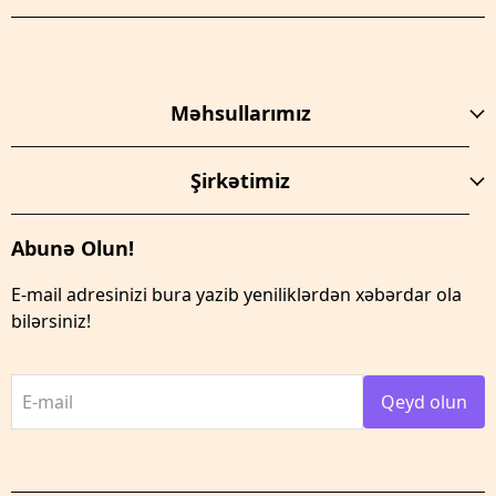
Məhsullarımız
Şirkətimiz
Abunə Olun!
E-mail adresinizi bura yazib yeniliklərdən xəbərdar ola
bilərsiniz!
E-mail
Qeyd olun