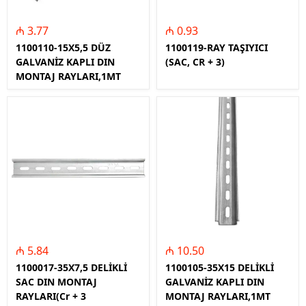
₼ 3.77
₼ 0.93
1100110-15X5,5 DÜZ
1100119-RAY TAŞIYICI
GALVANİZ KAPLI DIN
(SAC, CR + 3)
MONTAJ RAYLARI,1MT
₼ 5.84
₼ 10.50
1100017-35X7,5 DELİKLİ
1100105-35X15 DELİKLİ
SAC DIN MONTAJ
GALVANİZ KAPLI DIN
RAYLARI(Cr + 3
MONTAJ RAYLARI,1MT