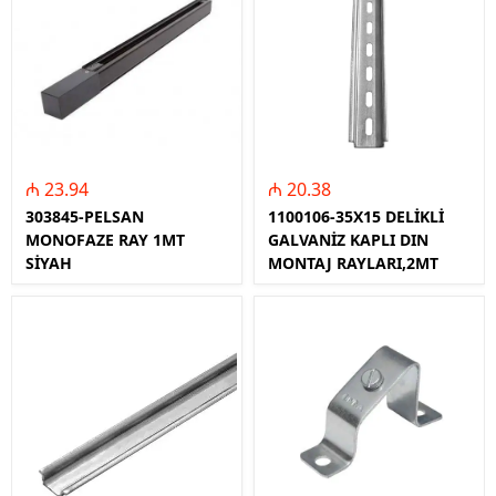
₼ 23.94
₼ 20.38
303845-PELSAN
1100106-35X15 DELİKLİ
MONOFAZE RAY 1MT
GALVANİZ KAPLI DIN
SİYAH
MONTAJ RAYLARI,2MT