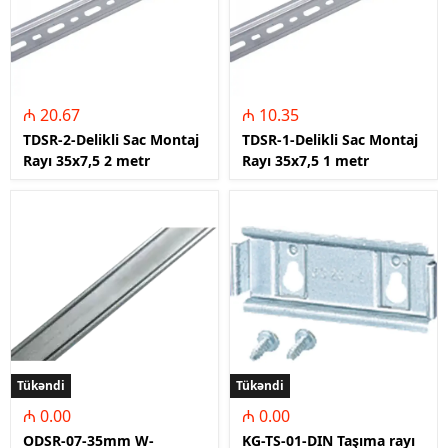
₼ 20.67
₼ 10.35
TDSR-2-Delikli Sac Montaj
TDSR-1-Delikli Sac Montaj
Rayı 35x7,5 2 metr
Rayı 35x7,5 1 metr
Tükəndi
Tükəndi
₼ 0.00
₼ 0.00
ODSR-07-35mm W-
KG-TS-01-DIN Taşıma rayı