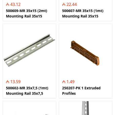
₼ 43.12
₼ 22.44
500609-MR 35x15 (2mt)
500607-MR 35x15 (1mt)
Mounting Rail 35x15
Mounting Rail 35x15
₼ 13.59
₼ 1.49
500602-MR 35x7,5 (1mt)
250207-PK 1 Extruded
Mounting Rail 35x7,5
Profiles