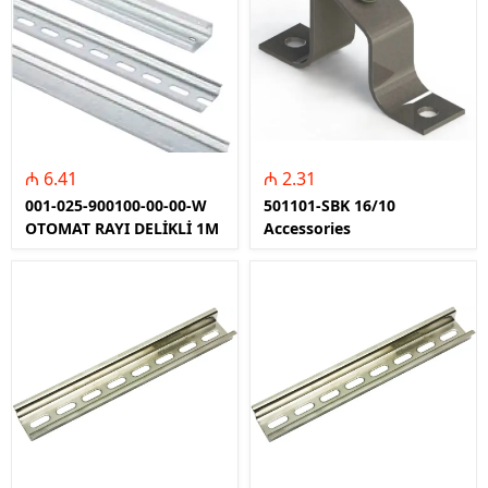
₼ 6.41
₼ 2.31
001-025-900100-00-00-W
501101-SBK 16/10
OTOMAT RAYI DELİKLİ 1M
Accessories