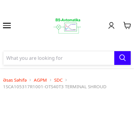
Əsas Səhifə
AGPM
SDC
1SCA105317R1001-OTS40T3 TERMINAL SHROUD