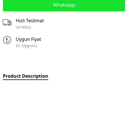
Whatsapp
Hızlı Teslimat
Ücretsiz
Uygun Fiyat
En Uygunu
Product Description