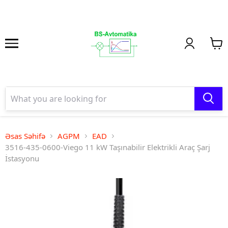
Əsas Səhifə
AGPM
EAD
3516-435-0600-Viego 11 kW Taşınabilir Elektrikli Araç Şarj
İstasyonu