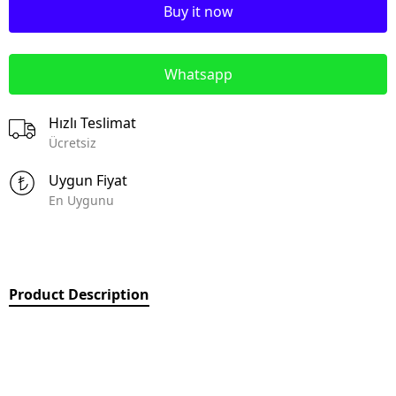
Buy it now
Whatsapp
Hızlı Teslimat
Ücretsiz
Uygun Fiyat
En Uygunu
Product Description