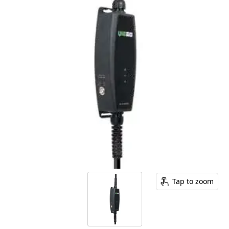
Tap to zoom