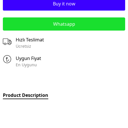
Buy it now
Whatsapp
Hızlı Teslimat
Ücretsiz
Uygun Fiyat
En Uygunu
Product Description