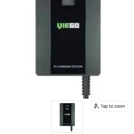
Tap to zoom