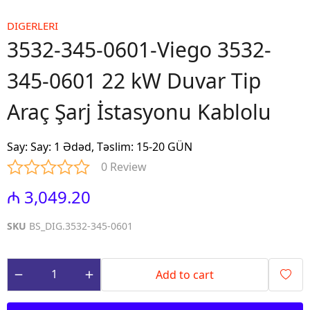
DIGERLERI
3532-345-0601-Viego 3532-
345-0601 22 kW Duvar Tip
Araç Şarj İstasyonu Kablolu
Say
:
Say: 1 Ədəd, Təslim: 15-20 GÜN
0 Review
₼ 3,049.20
SKU
BS_DIG.3532-345-0601
Add to cart