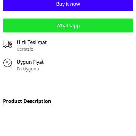
Buy it now
Whatsapp
Hızlı Teslimat
Ücretsiz
Uygun Fiyat
En Uygunu
Product Description