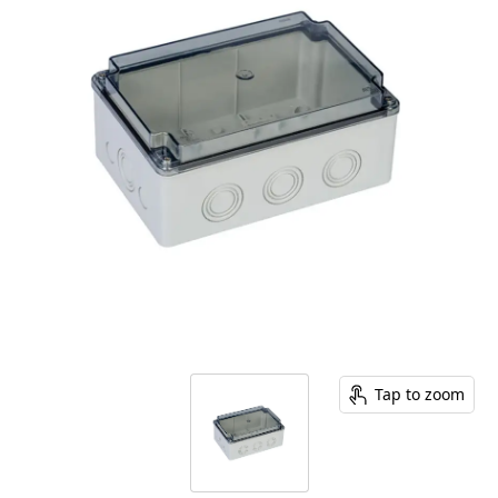
Tap to zoom