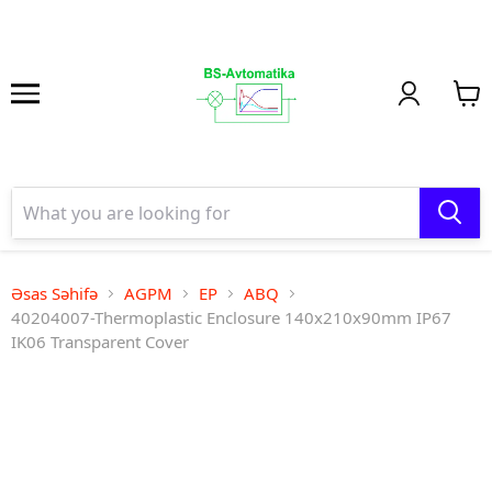
Əsas Səhifə
AGPM
EP
ABQ
40204007-Thermoplastic Enclosure 140x210x90mm IP67
IK06 Transparent Cover