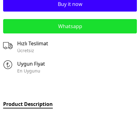
Buy it now
Whatsapp
Hızlı Teslimat
Ücretsiz
Uygun Fiyat
En Uygunu
Product Description