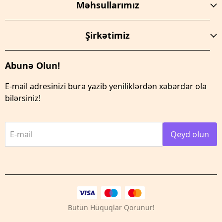
Məhsullarımız
Şirkətimiz
Abunə Olun!
E-mail adresinizi bura yazib yeniliklərdən xəbərdar ola
bilərsiniz!
E-mail
Qeyd olun
Bütün Hüquqlar Qorunur!