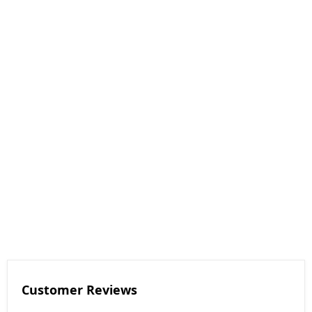
Customer Reviews