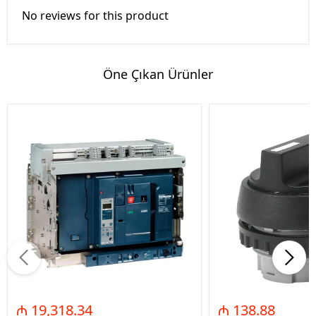
No reviews for this product
Öne Çıkan Ürünler
₼ 19,318.34
₼ 138.88