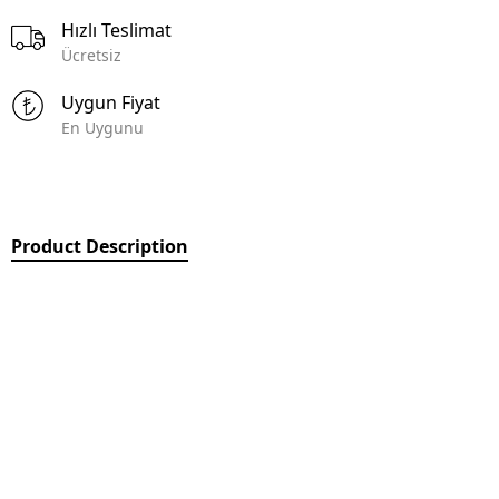
Hızlı Teslimat
Ücretsiz
Uygun Fiyat
En Uygunu
Product Description