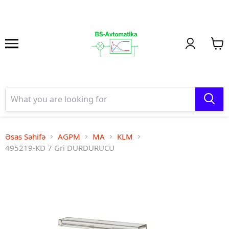
Əsas Səhifə
AGPM
MA
KLM
495219-KD 7 Gri DURDURUCU