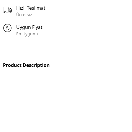
Hızlı Teslimat
Ücretsiz
Uygun Fiyat
En Uygunu
Product Description