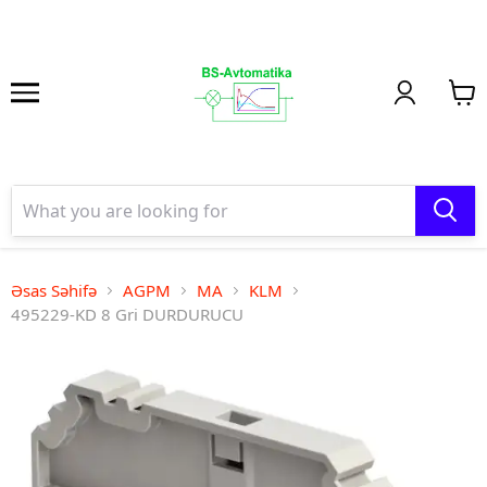
Əsas Səhifə
AGPM
MA
KLM
495229-KD 8 Gri DURDURUCU