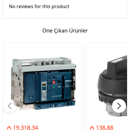
No reviews for this product
Öne Çıkan Ürünler
₼ 19,318.34
₼ 138.88