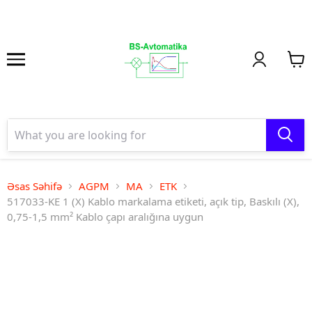
Əsas Səhifə
AGPM
MA
ETK
517033-KE 1 (X) Kablo markalama etiketi, açık tip, Baskılı (X),
0,75-1,5 mm² Kablo çapı aralığına uygun