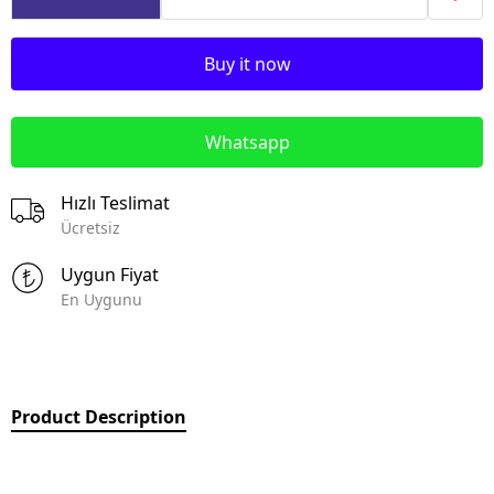
Buy it now
Whatsapp
Hızlı Teslimat
Ücretsiz
Uygun Fiyat
En Uygunu
Product Description