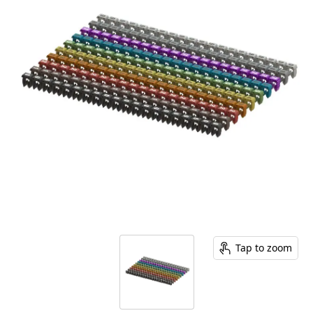
Tap to zoom