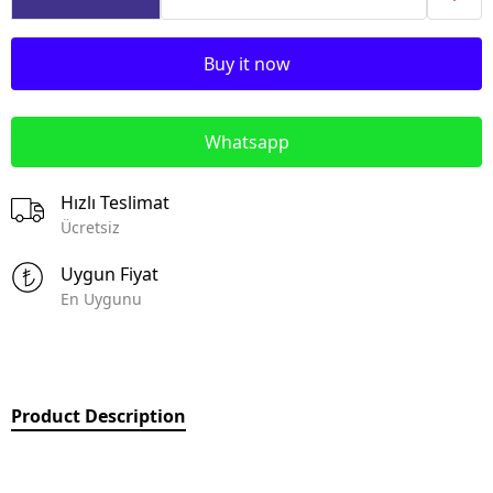
Buy it now
Whatsapp
Hızlı Teslimat
Ücretsiz
Uygun Fiyat
En Uygunu
Product Description