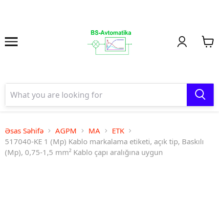
Əsas Səhifə
AGPM
MA
ETK
517040-KE 1 (Mp) Kablo markalama etiketi, açık tip, Baskılı
(Mp), 0,75-1,5 mm² Kablo çapı aralığına uygun