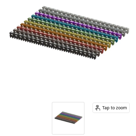
Tap to zoom