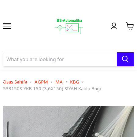
Əsas Səhifə
AGPM
MA
KBG
533150S-YKB 150 (3,6X150) SIYAH Kablo Bagi