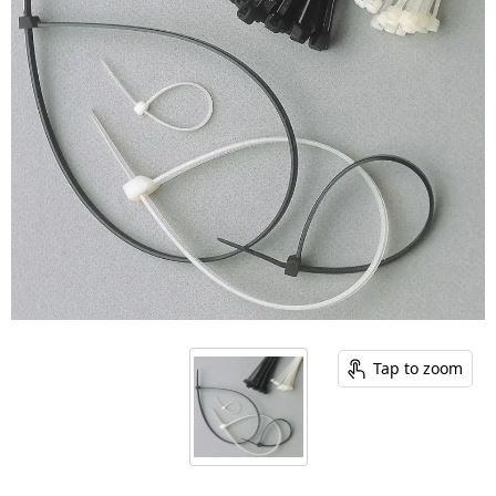
Tap to zoom