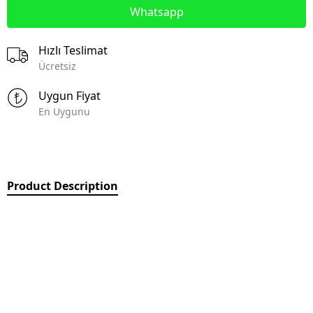
Whatsapp
Hızlı Teslimat
Ücretsiz
Uygun Fiyat
En Uygunu
Product Description