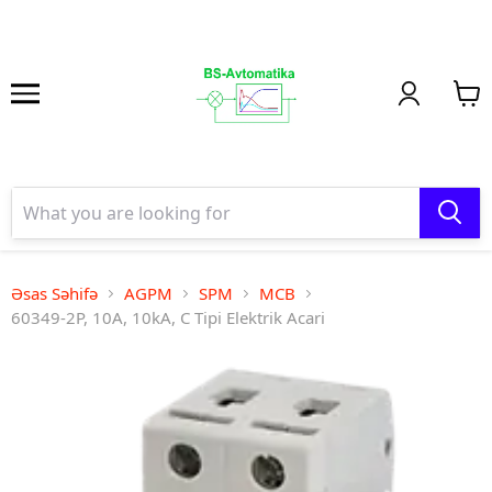
Əsas Səhifə
AGPM
SPM
MCB
60349-2P, 10A, 10kA, C Tipi Elektrik Acari