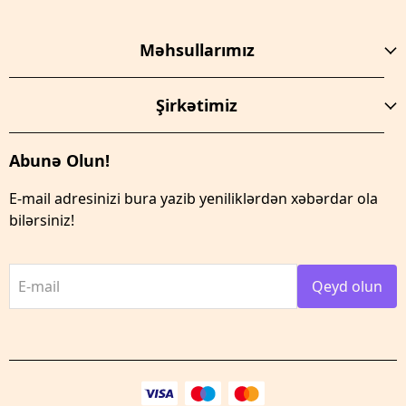
Məhsullarımız
Şirkətimiz
Abunə Olun!
E-mail adresinizi bura yazib yeniliklərdən xəbərdar ola
bilərsiniz!
E-mail
Qeyd olun