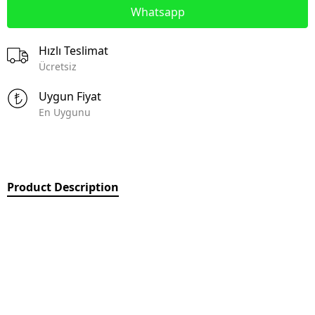
Whatsapp
Hızlı Teslimat
Ücretsiz
Uygun Fiyat
En Uygunu
Product Description