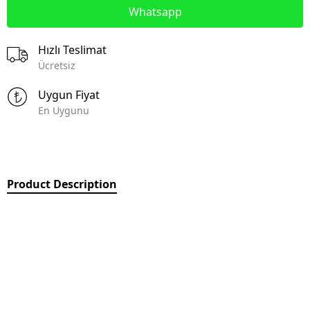
Whatsapp
Hızlı Teslimat
Ücretsiz
Uygun Fiyat
En Uygunu
Product Description