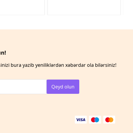
n!
inizi bura yazib yeniliklərdən xəbərdar ola bilərsiniz!
Qeyd olun