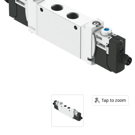
Tap to zoom