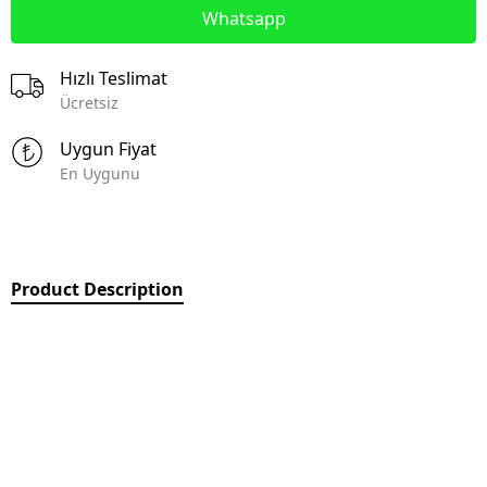
Whatsapp
Hızlı Teslimat
Ücretsiz
Uygun Fiyat
En Uygunu
Product Description