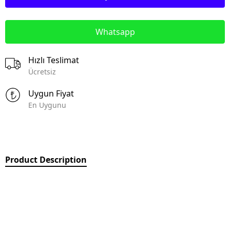
Whatsapp
Hızlı Teslimat
Ücretsiz
Uygun Fiyat
En Uygunu
Product Description