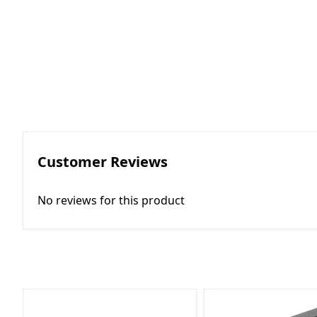
RGKMI - R
Korreksiya 
(Contactor
correction)
EP - Elektri
AM - Avtom
(Automatio
Customer Reviews
No reviews for this product