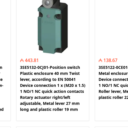
eaktiv Gücün
Maqnit İşəsalıcı
s for power factor
k Panelləri
atika Məhsulları
n Products)
₼ 443.81
₼ 138.67
on
3SE5132-0CJ01-Position switch
3SE5122-0CE01
r
Plastic enclosure 40 mm Twist
Metal enclosu
ce
lever, according to EN 50041
Device connect
w-
Device connection 1 x (M20 x 1.5)
1 NO/1 NC quic
1 NO/1 NC quick action contacts
Roller lever, M
Rotary actuator right/left
plastic roller
adjustable, Metal lever 27 mm
ed
long and plastic roller 19 mm