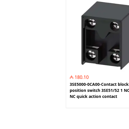
₼ 180.10
3SE5000-0CA00-Contact block
position switch 3SE51/52 1 N
NC quick action contact