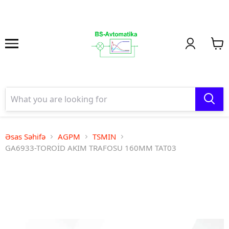
Əsas Səhifə
AGPM
TSMIN
GA6933-TOROİD AKIM TRAFOSU 160MM TAT03