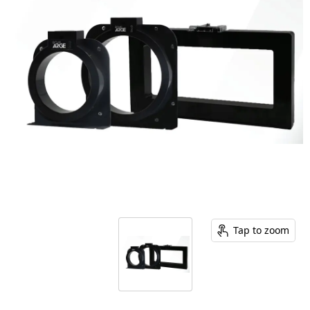
Tap to zoom