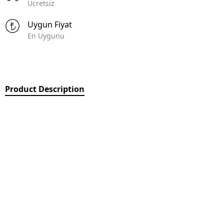
Ücretsiz
Uygun Fiyat
En Uygunu
Product Description