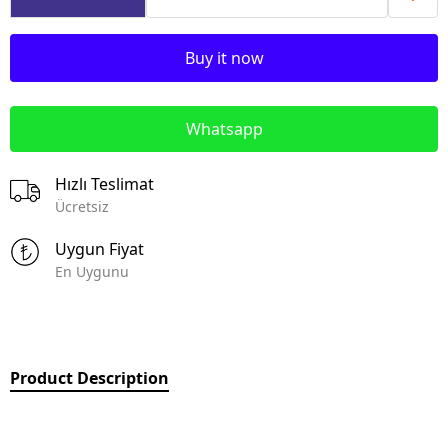
Buy it now
Whatsapp
Hızlı Teslimat
Ücretsiz
Uygun Fiyat
En Uygunu
Product Description