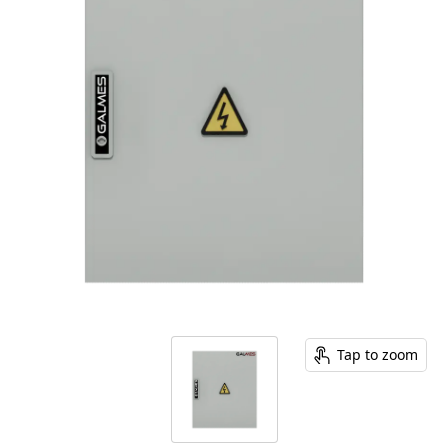
Tap to zoom