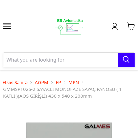
Əsas Səhifə
AGPM
EP
MPN
GMMSP102S-2 SAYAÇLI MONOFAZE SAYAÇ PANOSU ( 1
KATLI )(AOS GİRİŞLİ) 430 x 540 x 200mm