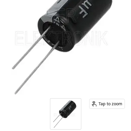
Tap to zoom