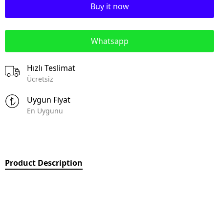
Buy it now
Whatsapp
Hızlı Teslimat
Ücretsiz
Uygun Fiyat
En Uygunu
Product Description