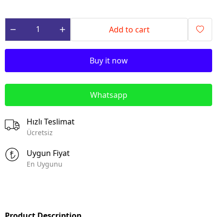
Add to cart
Buy it now
Whatsapp
Hızlı Teslimat
Ücretsiz
Uygun Fiyat
En Uygunu
Product Description