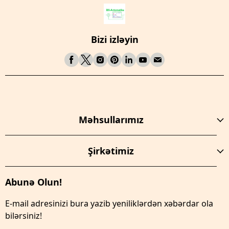
Bizi izləyin
Məhsullarımız
Şirkətimiz
Abunə Olun!
E-mail adresinizi bura yazib yeniliklərdən xəbərdar ola
bilərsiniz!