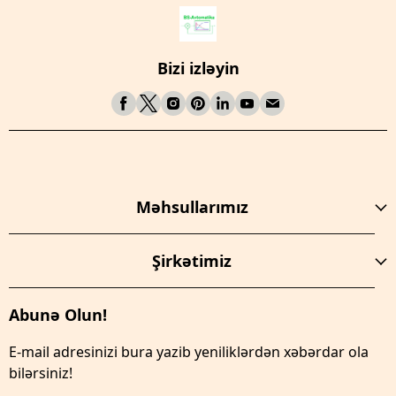
Bizi izləyin
Məhsullarımız
Şirkətimiz
Abunə Olun!
E-mail adresinizi bura yazib yeniliklərdən xəbərdar ola
bilərsiniz!