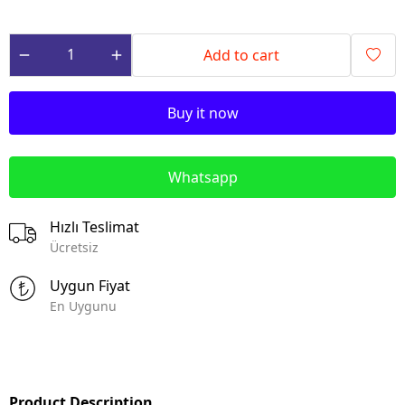
Add to cart
Buy it now
Whatsapp
Hızlı Teslimat
Ücretsiz
Uygun Fiyat
En Uygunu
Product Description