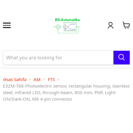
Əsas Səhifə
AM
FTS
E3ZM-T88-Photoelectric sensor, rectangular housing, stainless
steel, infrared LED, through-beam, 800 mm, PNP, Light-
ON/Dark-ON, M8 4-pin connector