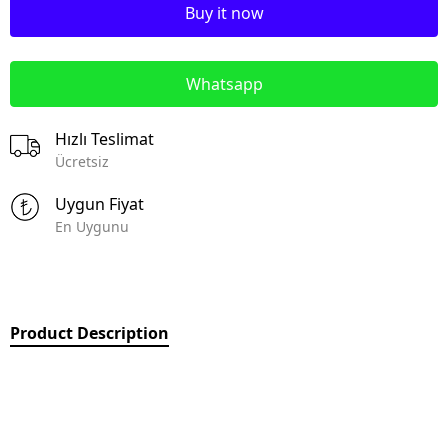
Buy it now
Whatsapp
Hızlı Teslimat
Ücretsiz
Uygun Fiyat
En Uygunu
Product Description