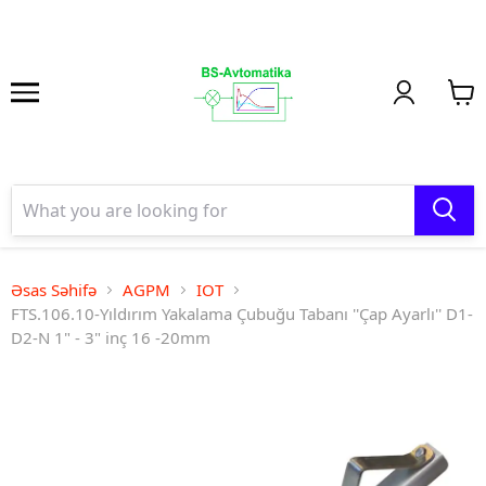
Əsas Səhifə
AGPM
IOT
FTS.106.10-Yıldırım Yakalama Çubuğu Tabanı ''Çap Ayarlı'' D1-
D2-N 1" - 3" inç 16 -20mm