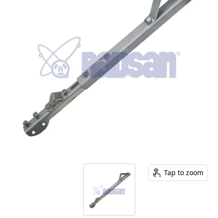
Tap to zoom