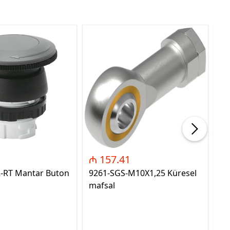
₼ 157.41
₼
2-RT Mantar Buton
9261-SGS-M10X1,25 Küresel
89
mafsal