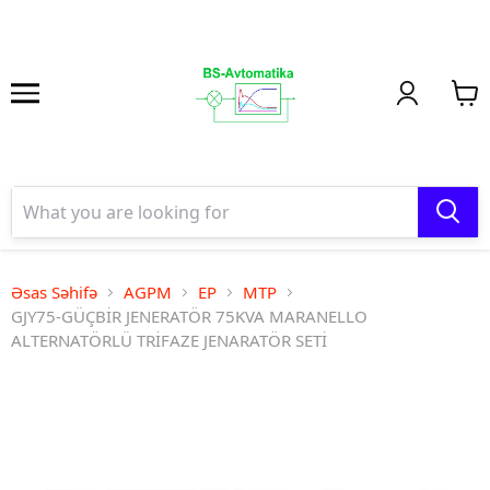
Əsas Səhifə
AGPM
EP
MTP
GJY75-GÜÇBİR JENERATÖR 75KVA MARANELLO
ALTERNATÖRLÜ TRİFAZE JENARATÖR SETİ