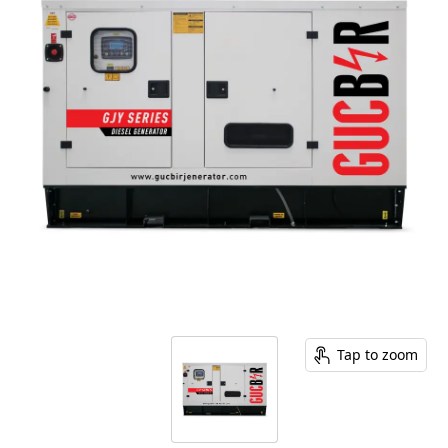
Tap to zoom