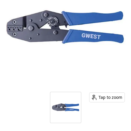
Tap to zoom