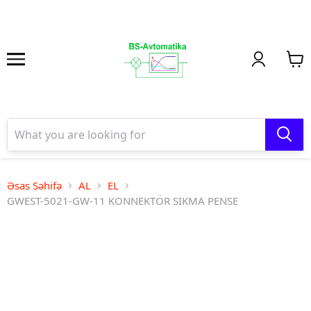
Əsas Səhifə
AL
EL
GWEST-5021-GW-11 KONNEKTÖR SIKMA PENSE