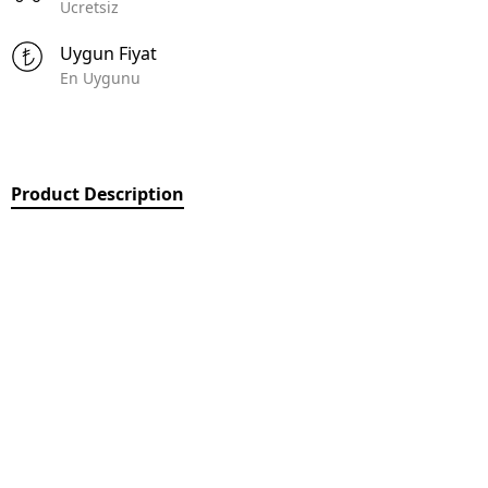
Ücretsiz
Uygun Fiyat
En Uygunu
Product Description