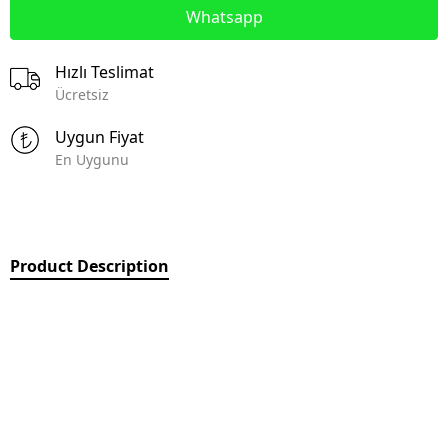
Whatsapp
Hızlı Teslimat
Ücretsiz
Uygun Fiyat
En Uygunu
Product Description