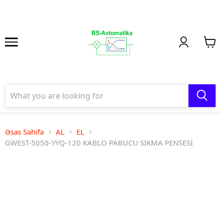
Əsas Səhifə
AL
EL
GWEST-5050-YYQ-120 KABLO PABUCU SIKMA PENSESİ