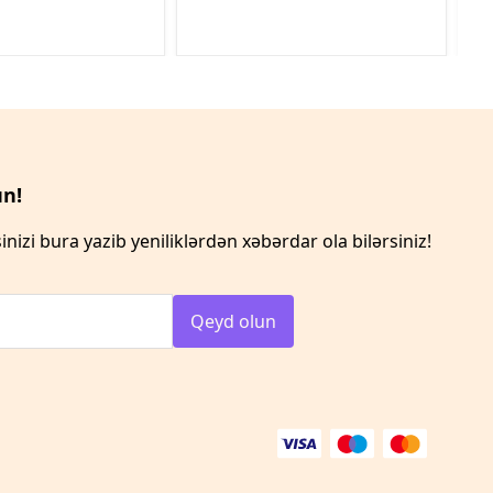
n!
inizi bura yazib yeniliklərdən xəbərdar ola bilərsiniz!
Qeyd olun