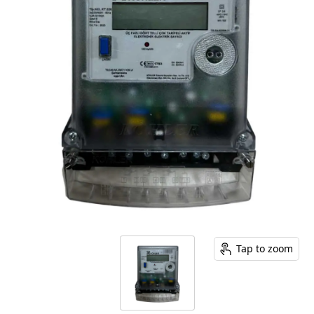
Tap to zoom