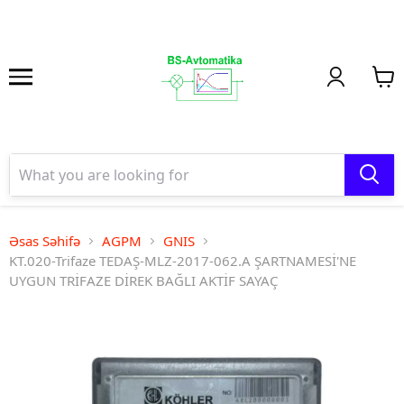
Əsas Səhifə
AGPM
GNIS
KT.020-Trifaze TEDAŞ-MLZ-2017-062.A ŞARTNAMESİ'NE
UYGUN TRİFAZE DİREK BAĞLI AKTİF SAYAÇ