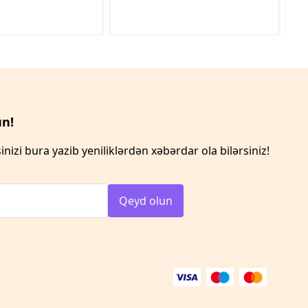
n!
inizi bura yazib yeniliklərdən xəbərdar ola bilərsiniz!
Qeyd olun