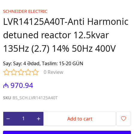
SCHNEIDER ELECTRIC
LVR14125A40T-Anti Harmonic
detuned reactor 12.5kvar
135Hz (2.7) 14% 50Hz 400V
Say
:
Say: 4 Ədəd, Təslim: 15-20 GÜN
0 Review
₼ 970.94
SKU
BS_SCH.LVR14125A40T
Add to cart