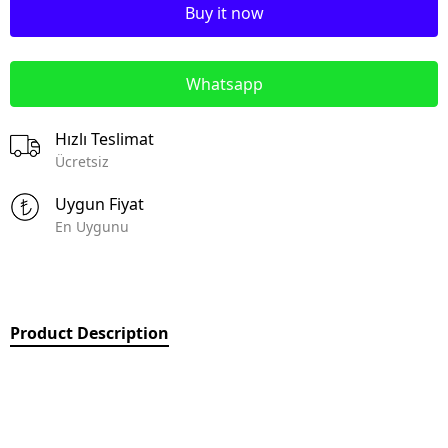
Buy it now
Whatsapp
Hızlı Teslimat
Ücretsiz
Uygun Fiyat
En Uygunu
Product Description