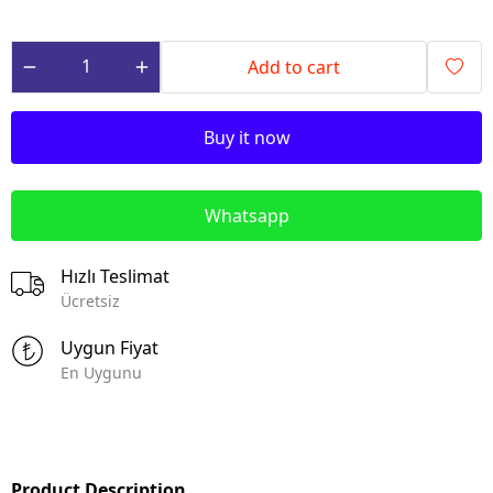
Add to cart
Buy it now
Whatsapp
Hızlı Teslimat
Ücretsiz
Uygun Fiyat
En Uygunu
Product Description