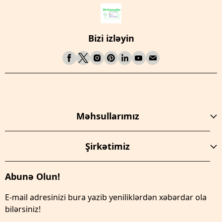
Bizi izləyin
Məhsullarımız
Şirkətimiz
Abunə Olun!
E-mail adresinizi bura yazib yeniliklərdən xəbərdar ola
bilərsiniz!