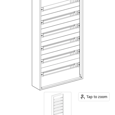
Tap to zoom