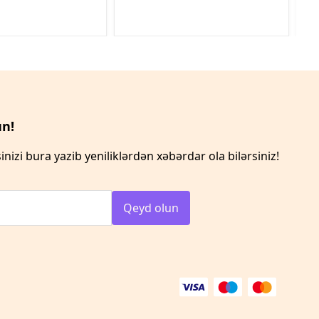
n!
inizi bura yazib yeniliklərdən xəbərdar ola bilərsiniz!
Qeyd olun