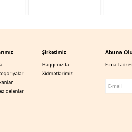
Abunə Olu
rımız
Şirkətimiz
fə
Haqqımızda
E-mail adres
teqoriyalar
Xidmətlərimiz
xanlar
E-mail
az qalanlar