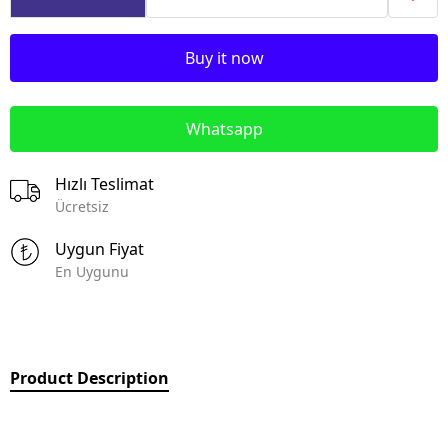
Buy it now
Whatsapp
Hızlı Teslimat
Ücretsiz
Uygun Fiyat
En Uygunu
Product Description