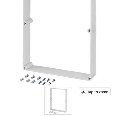
Tap to zoom