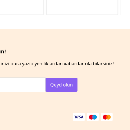
n!
inizi bura yazib yeniliklərdən xəbərdar ola bilərsiniz!
Qeyd olun