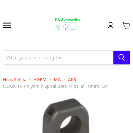
Əsas Səhifə
AGPM
MA
AKS
ODGK-10-Polyamid Spiral Boru Klipsi Ø 10mm. Gri