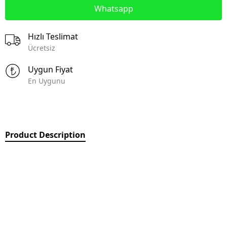
Whatsapp
Hızlı Teslimat
Ücretsiz
Uygun Fiyat
En Uygunu
Product Description