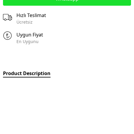
Hızlı Teslimat
Ücretsiz
Uygun Fiyat
En Uygunu
Product Description