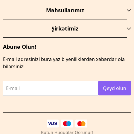
Məhsullarımız
Şirkətimiz
Abunə Olun!
E-mail adresinizi bura yazib yeniliklərdən xəbərdar ola
bilərsiniz!
E-mail
Qeyd olun
Bütün Hüquqlar Qorunur!