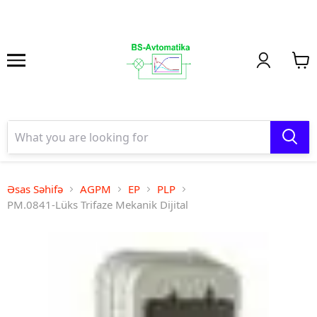
Əsas Səhifə
AGPM
EP
PLP
PM.0841-Lüks Trifaze Mekanik Dijital