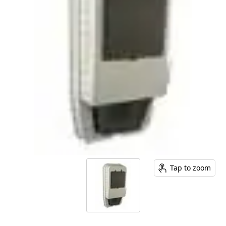
Tap to zoom