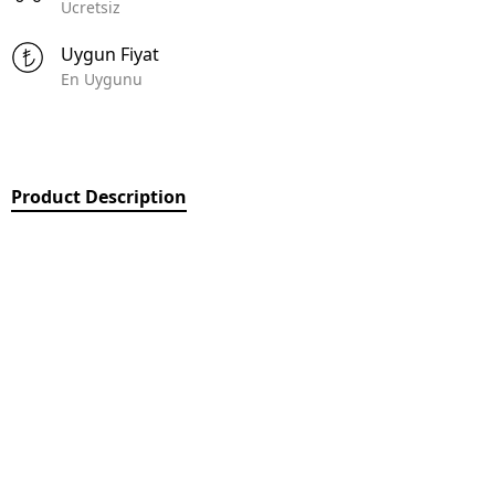
Ücretsiz
Uygun Fiyat
En Uygunu
Product Description