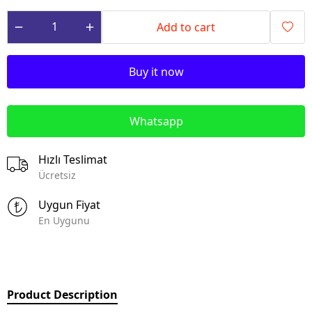
Add to cart
Buy it now
Whatsapp
Hızlı Teslimat
Ücretsiz
Uygun Fiyat
En Uygunu
Product Description