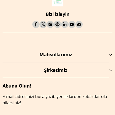
Bizi izləyin
Məhsullarımız
Şirkətimiz
Abunə Olun!
E-mail adresinizi bura yazib yeniliklərdən xəbərdar ola
bilərsiniz!