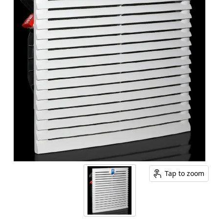
Tap to zoom