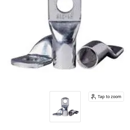
Tap to zoom