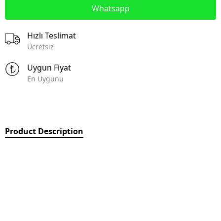
Whatsapp
Hızlı Teslimat
Ücretsiz
Uygun Fiyat
En Uygunu
Product Description