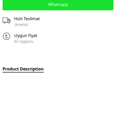
Whatsapp
Hızlı Teslimat
Ücretsiz
Uygun Fiyat
En Uygunu
Product Description