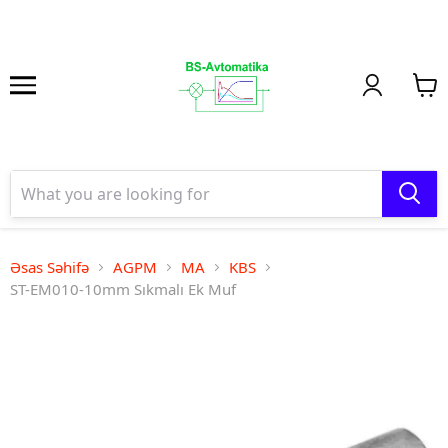
Əsas Səhifə
AGPM
MA
KBS
ST-EM010-10mm Sıkmalı Ek Muf